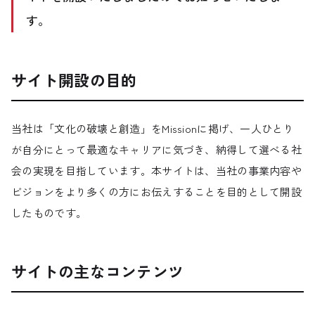
す。
お知らせ
NEWS
採用情報
サイト開設の目的
RECRUIT
会社情報
COMPANY
当社は「文化の破壊と創造」をMissionに掲げ、一人ひとり
が自分にとって最適なキャリアに気づき、納得して選べる社
お問い合わせ
CONTACT
会の実現を目指しています。本サイトは、当社の事業内容や
ビジョンをより多くの方にお伝えすることを目的として開設
したものです。
サイトの主なコンテンツ