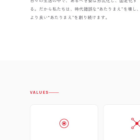
日々の生活の中で、あるべき姿は形式化し、固定化す
る。だから私たちは、時代錯誤な“あたりまえ”を壊し
より良い“あたりまえ”を創り続けます。
VALUES