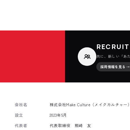
RECRUIT
共に、新しい「あ
採用情報を見る →
会社名
株式会社Make Culture（メイクカルチャー
設立
2023年5月
代表者
代表取締役 熊崎 友