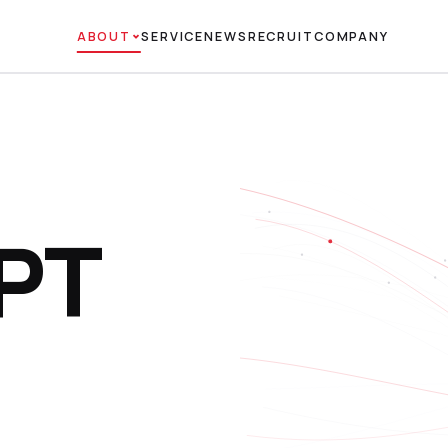
ABOUT
SERVICE
NEWS
RECRUIT
COMPANY
PT
、