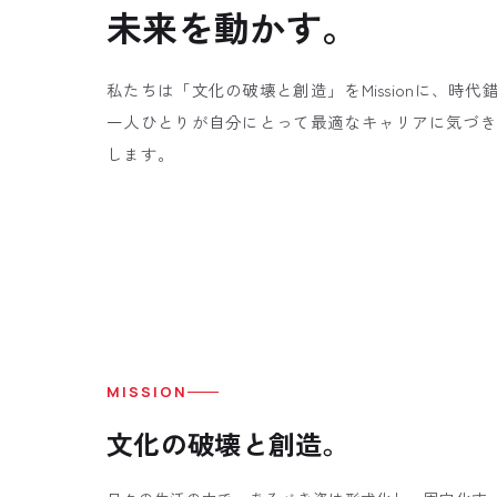
未来を動かす。
お知らせ
NEWS
私たちは「文化の破壊と創造」をMissionに、時代
採用情報
一人ひとりが自分にとって最適なキャリアに気づき
RECRUIT
します。
会社情報
COMPANY
お問い合わせ
CONTACT
MISSION
文化の破壊と創造。